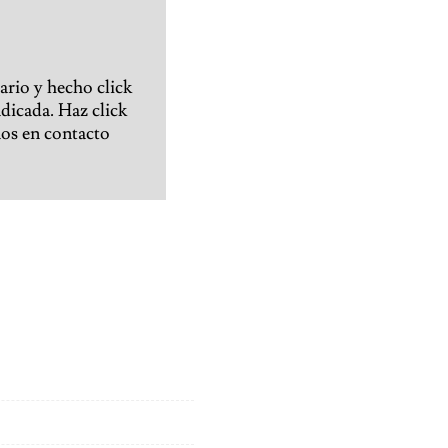
ario y hecho click
ndicada. Haz click
nos en contacto