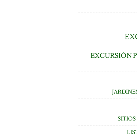
EX
EXCURSIÓN P
JARDINE
SITIO
LIS