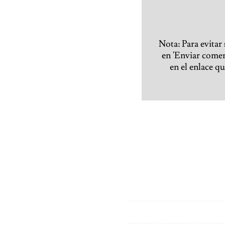
Nota: Para evitar
en 'Enviar coment
en el enlace q