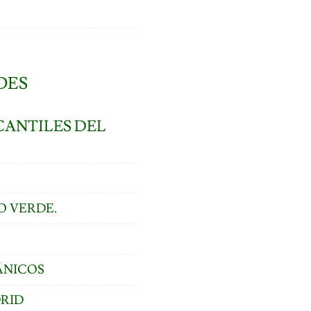
DES
CANTILES DEL
O VERDE.
ÁNICOS
DRID