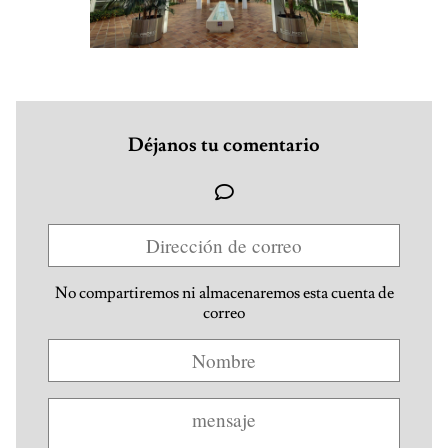
Déjanos tu comentario
No compartiremos ni almacenaremos esta cuenta de
correo