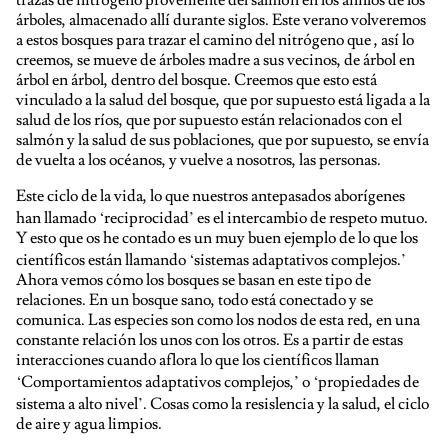
árboles, almacenado allí durante siglos. Este verano volveremos
a estos bosques para trazar el camino del nitrógeno que , así lo
creemos, se mueve de árboles madre a sus vecinos, de árbol en
árbol en árbol, dentro del bosque. Creemos que esto está
vinculado a la salud del bosque, que por supuesto está ligada a la
salud de los ríos, que por supuesto están relacionados con el
salmón y la salud de sus poblaciones, que por supuesto, se envía
de vuelta a los océanos, y vuelve a nosotros, las personas.
Este ciclo de la vida, lo que nuestros antepasados ​​aborígenes
han llamado ‘reciprocidad’ es el intercambio de respeto mutuo.
Y esto que os he contado es un muy buen ejemplo de lo que los
científicos están llamando ‘sistemas adaptativos complejos.’
Ahora vemos cómo los bosques se basan en este tipo de
relaciones. En un bosque sano, todo está conectado y se
comunica. Las especies son como los nodos de esta red, en una
constante relación los unos con los otros. Es a partir de estas
interacciones cuando aflora lo que los científicos llaman
‘Comportamientos adaptativos complejos,’ o ‘propiedades de
sistema a alto nivel’. Cosas como la resislencia y la salud, el ciclo
de aire y agua limpios.