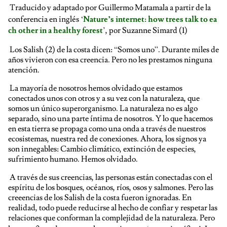
Traducido y adaptado por Guillermo Matamala a partir de la
conferencia en inglés ‘
Nature’s internet: how trees talk to ea
ch other in a healthy forest
’, por Suzanne Simard
(1)
Los Salish
(2)
de la costa dicen: “Somos uno”. Durante miles de
años vivieron con esa creencia. Pero no les prestamos ninguna
atención.
La mayoría de nosotros hemos olvidado que estamos
conectados unos con otros y a su vez con la naturaleza, que
somos un único superorganismo. La naturaleza no es algo
separado, sino una parte íntima de nosotros. Y lo que hacemos
en esta tierra se propaga como una onda a través de nuestros
ecosistemas, nuestra red de conexiones. Ahora, los signos ya
son innegables: Cambio climático, extinción de especies,
sufrimiento humano. Hemos olvidado.
A través de sus creencias, las personas están conectadas con el
espíritu de los bosques, océanos, ríos, osos y salmones. Pero las
creeencias de los Salish de la costa fueron ignoradas. En
realidad, todo puede reducirse al hecho de confiar y respetar las
relaciones que conforman la complejidad de la naturaleza. Pero