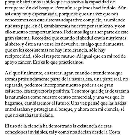
porque habríamos sabido que eso socava la capacidad de
recuperación del bosque. Pero aún seguimos haciéndolo. Aún
así estoy muy esperanzada, porque sé que una vez que nos
conectemos con este sistema adaptativo complejo, asumiendo
nuestro papel en él, cambiaremos nuestro pensamiento, y con
ello nuestro comportamiento. Podemos llegar a ser parte de este
gran sistema. Recordad que cuando el abedul envía nutrientes
al abeto, y éste a su vez se los devuelve, es algo que demuestra
que en los ecosistemas no hay intolerancia, sólo hay
reciprocidad, sólo el respeto mutuo. Al igual que en mi red de
apoyo cáncer. Eso es lo que practicamos.
Así que finalmente, en tercer lugar, cuando entendemos que
somos profundamente parte de la naturaleza, una parte real, no
separada, podemos incorporar nuestro poder a ese gran
esfuerzo, esa trayectoria positiva. Tenemos que dejar de tratar a
la naturaleza como nuestro centro comercial, y una vez que lo
hagamos, cambiaremos el futuro. Una vez pensé que las hadas
entrelazaban y protegían al bosque, y ahora con mi ciencia, sé
que no estaba tan alejada.
El uso de la ciencia ha demostrado la existencia de esas
conexiones invisibles, tal y como nos decían desde la Costa