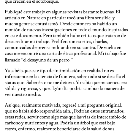
que crecen en el sotobosque.
Publiqué este trabajo en algunas revistas bastante buenas. El
artículo en Nature en particular tocó una fibra sensible, y
mucha gente se entusiasmó. Desde entonces ha habido un
montón de nuevas investigaciones en todo el mundo inspiradas
en este documento. Pero también hubo críticos que trataron de
desacreditar mi trabajo. Proliferaron escritos, charlas,
comunicados de prensa militando en su contra. De vuelta en
casa me encontré una carta de ética profesional. Mi trabajo fue
llamado “el desayuno de un perro.”
Ya sabéis que este tipo de intimidación en realidad no es
infrecuente en la ciencia de frontera, sobre todo si se desafía el
status quo. Saber ésto no me detuvo. Yo sabía que mi ciencia era
sólida y rigurosa, y que algún día podría cambiar la manera de
ver nuestro medio.
Así que, realmente motivada, regresé a mi pregunta original,
que no había sido respondida aún. ¿Podrían estos entramados,
estas redes, servir como algo más que las vías de intercambio de
carbono y nutrientes y agua. Podría un árbol que está bajo
estrés, enfermo, realmente beneficiarse de la salud de sus