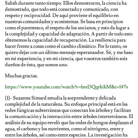
Salish durante tanto tiempo. Ellos demostraron, la ciencia ha
demostrado, que todo está conectado y comunicado, con
respeto y reciprocidad. De aquí proviene el equilibrio en
nuestras comunidades y ecosistemas. Se basa en principios
como el parentesco, el respeto de los ancianos, y esto da lugar a
la complejidad y capacidad de adaptación. A partir de todo esto
obtenemos la capacidad de recuperación. La resiliencia para
hacer frente a cosas como el cambio climático. Por lo tanto, os
quiero dejar con un último mensaje esperanzador. Sé, y me baso
en mi experiencia, y en mi ciencia, que vosotros también sois
dueños de ésto, que somos uno.
Muchas gracias.
https://www.youtube.com/watch?v=breDQqrkikM&t=147s
(1)- Suzanne Simard estudia la sorprendente y delicada
complejidad de la naturaleza. Su enfoque principal está en las
redes fúngicas subterráneas que conectan los árboles y facilitan
la comunicación y la interacción entre árboles interterráneos. El
análisis de su equipo reveló que las redes de hongos desplazan el
agua, el carbono y los nutrientes, como el nitrógeno, entre y
entre los árboles, así como entre especies. La investigación ha