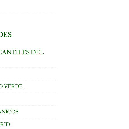
DES
CANTILES DEL
O VERDE.
ÁNICOS
DRID