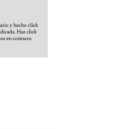
ario y hecho click
ndicada. Haz click
nos en contacto