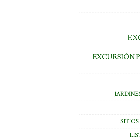
EX
EXCURSIÓN P
JARDINE
SITIO
LIS