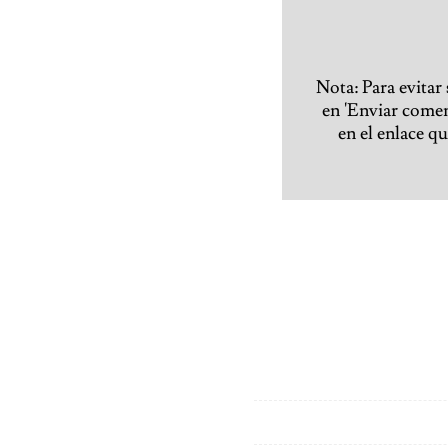
Nota: Para evitar
en 'Enviar coment
en el enlace q