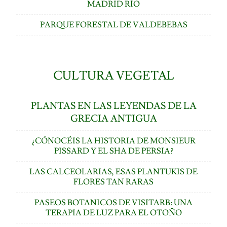
MADRID RÍO
PARQUE FORESTAL DE VALDEBEBAS
CULTURA VEGETAL
PLANTAS EN LAS LEYENDAS DE LA
GRECIA ANTIGUA
¿CÓNOCÉIS LA HISTORIA DE MONSIEUR
PISSARD Y EL SHA DE PERSIA?
LAS CALCEOLARIAS, ESAS PLANTUKIS DE
FLORES TAN RARAS
PASEOS BOTANICOS DE VISITARB: UNA
TERAPIA DE LUZ PARA EL OTOÑO