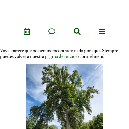
Vaya, parece que no hemos encontrado nada por aquí. Siempre
puedes volver a nuestra
página de inicio
o abrir el menú