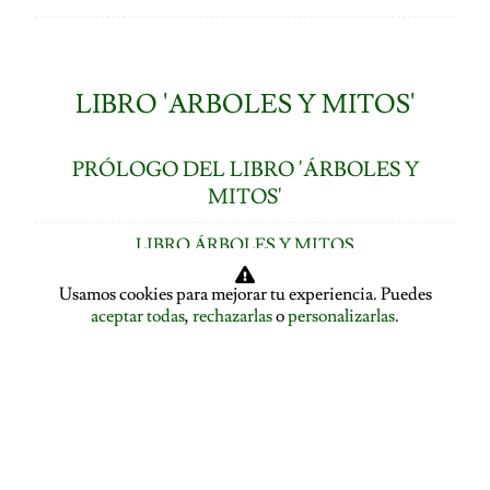
LIBRO 'ARBOLES Y MITOS'
PRÓLOGO DEL LIBRO 'ÁRBOLES Y
MITOS'
LIBRO ÁRBOLES Y MITOS
ÍNDICE DE CAPÍTULOS
Usamos cookies para mejorar tu experiencia. Puedes
aceptar todas
,
rechazarlas
o
personalizarlas
.
LOS ÁRBOLES HABLAN: ASAMBLEA ARBÓREA
ASAMBLEA ARBÓREA: HABLA EL PLÁTANO
ASAMBLEA ARBÓREA: HABLA EL TILO
EL ALISO SE DESPIDE Y PRESENTA A LA ENCINA