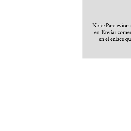
Nota: Para evitar
en 'Enviar coment
en el enlace q