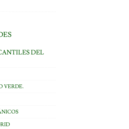
DES
CANTILES DEL
O VERDE.
ÁNICOS
DRID