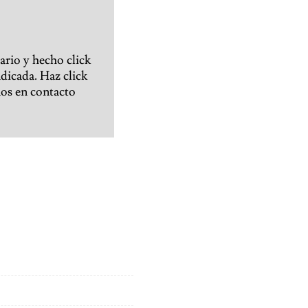
ario y hecho click
ndicada. Haz click
nos en contacto