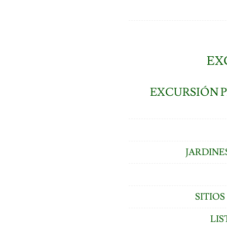
EX
EXCURSIÓN P
JARDINE
SITIO
LIS