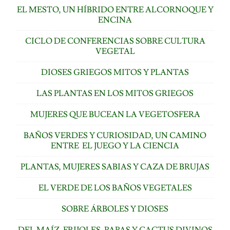
EL MESTO, UN HÍBRIDO ENTRE ALCORNOQUE Y
ENCINA
CICLO DE CONFERENCIAS SOBRE CULTURA
VEGETAL
DIOSES GRIEGOS MITOS Y PLANTAS
LAS PLANTAS EN LOS MITOS GRIEGOS
MUJERES QUE BUCEAN LA VEGETOSFERA
BAÑOS VERDES Y CURIOSIDAD, UN CAMINO
ENTRE EL JUEGO Y LA CIENCIA
PLANTAS, MUJERES SABIAS Y CAZA DE BRUJAS
EL VERDE DE LOS BAÑOS VEGETALES
SOBRE ÁRBOLES Y DIOSES
DEL MAÍZ, FRIJOLES, PAPAS Y CACTUS DIVINOS