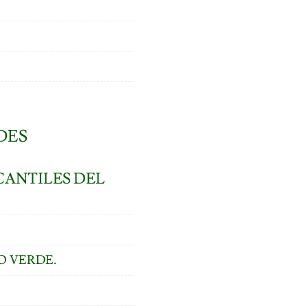
DES
CANTILES DEL
O VERDE.