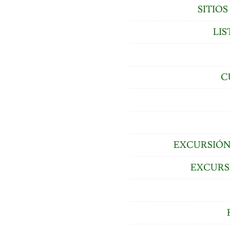
SITIO
LIS
C
EXCURSIÓN
EXCURS