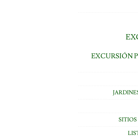
EX
EXCURSIÓN P
JARDINE
SITIO
LIS