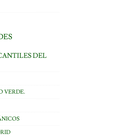
DES
CANTILES DEL
O VERDE.
ÁNICOS
DRID