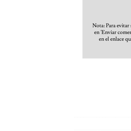
Nota: Para evitar
en 'Enviar coment
en el enlace q