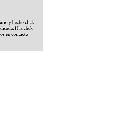
ario y hecho click
ndicada. Haz click
nos en contacto