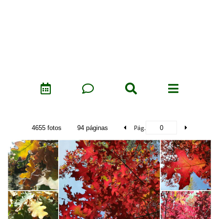
Pág.
4655 fotos
94 páginas