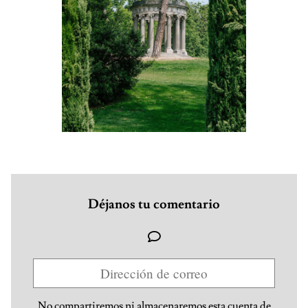
Déjanos tu comentario
No compartiremos ni almacenaremos esta cuenta de