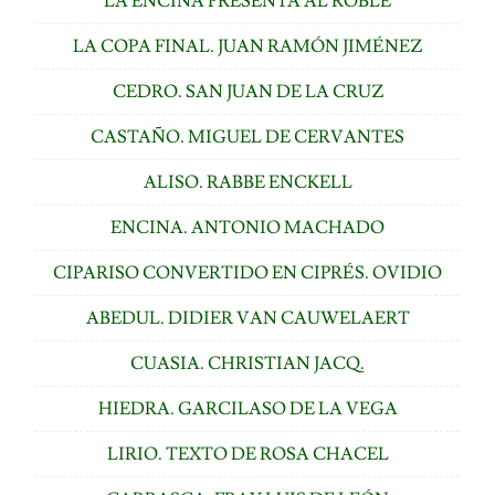
LA ENCINA PRESENTA AL ROBLE
LA COPA FINAL. JUAN RAMÓN JIMÉNEZ
CEDRO. SAN JUAN DE LA CRUZ
CASTAÑO. MIGUEL DE CERVANTES
ALISO. RABBE ENCKELL
ENCINA. ANTONIO MACHADO
CIPARISO CONVERTIDO EN CIPRÉS. OVIDIO
ABEDUL. DIDIER VAN CAUWELAERT
CUASIA. CHRISTIAN JACQ.
HIEDRA. GARCILASO DE LA VEGA
LIRIO. TEXTO DE ROSA CHACEL